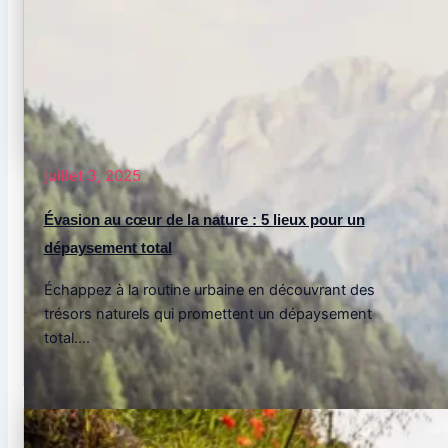
juillet 3, 2025
Évasion au cœur de la nature : 5 lieux pour un
dépaysement total
Échappez à la routine urbaine en découvrant des
trésors naturels qui promettent un dépaysement
total....