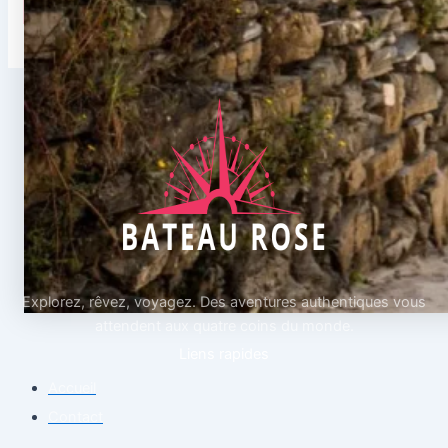
Explorez, rêvez, voyagez. Des aventures authentiques vous
attendent aux quatre coins du monde.
Liens rapides
Accueil
Contact