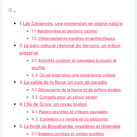
Les Cévennes: une immersion en pleine nature
Randonnées et sentiers cachés
Hébergements insolites et authentiques
Le parc naturel régional du Vercors: un trésor
préservé
Activités outdoor et paysages à couper le
souffle
Où se loger pour une expérience unique
La vallée de la Roya: un coin de paradis
Découverte de la faune et de la flore locales
Conseils pour un séjour serein
L’île de Groix: un joyau breton
Plages secrètes et criques sauvages
Comment s’y rendre et où séjourner
La forêt de Brocéliande: mystères et légendes
Balades contées et visites guidées