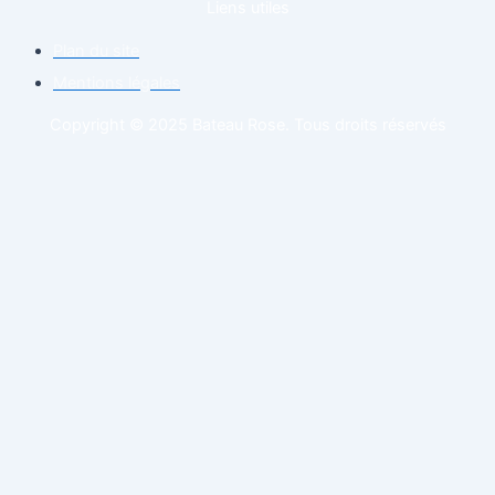
Liens utiles
Plan du site
Mentions légales
Copyright © 2025 Bateau Rose. Tous droits réservés