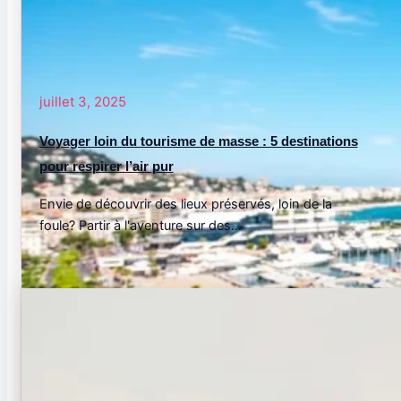
juillet 3, 2025
Voyager loin du tourisme de masse : 5 destinations
pour respirer l’air pur
Envie de découvrir des lieux préservés, loin de la
foule? Partir à l'aventure sur des...