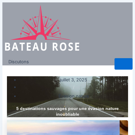
Discutons
juillet 3, 2025
/
Évasion nature
5 destinations sauvages pour une évasion nature
inoubliable