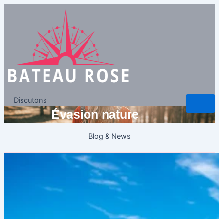
Discutons
Évasion nature
Blog & News