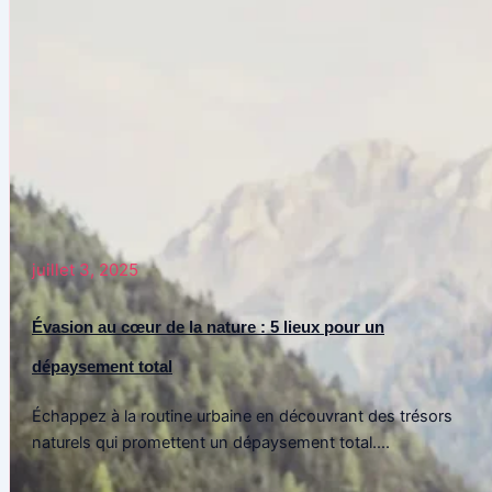
juillet 3, 2025
Évasion au cœur de la nature : 5 lieux pour un
dépaysement total
Échappez à la routine urbaine en découvrant des trésors
naturels qui promettent un dépaysement total....