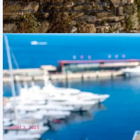
Vous cherchez à échapper au tumulte urbain? Découvrez
comment les randonnées nature peuvent vous offrir...
juillet 3, 2025