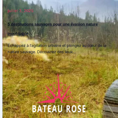
juillet 3, 2025
5 destinations sauvages pour une évasion nature
inoubliable
Échappez à l'agitation urbaine et plongez au cœur de la
nature sauvage. Découvrez des lieux...