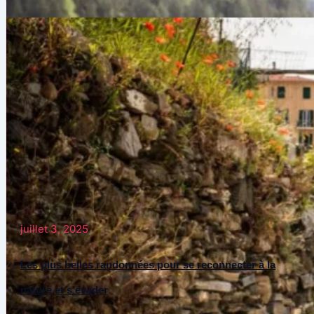
juillet 3, 2025
Les plus belles randonnées pour se reconnecter à la
nature et s’évader