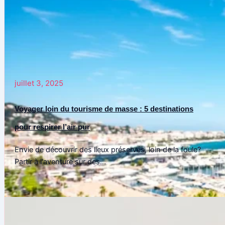
juillet 3, 2025
Voyager loin du tourisme de masse : 5 destinations
pour respirer l’air pur
Envie de découvrir des lieux préservés, loin de la foule?
Partir à l'aventure sur des...