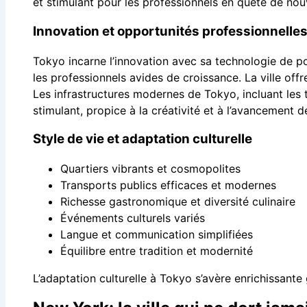
et stimulant pour les professionnels en quête de nou
Innovation et opportunités professionnelle
Tokyo incarne l’innovation avec sa technologie de p
les professionnels avides de croissance. La ville off
Les infrastructures modernes de Tokyo, incluant les t
stimulant, propice à la créativité et à l’avancement 
Style de vie et adaptation culturelle
Quartiers vibrants et cosmopolites
Transports publics efficaces et modernes
Richesse gastronomique et diversité culinaire
Événements culturels variés
Langue et communication simplifiées
Équilibre entre tradition et modernité
L’adaptation culturelle à Tokyo s’avère enrichissante