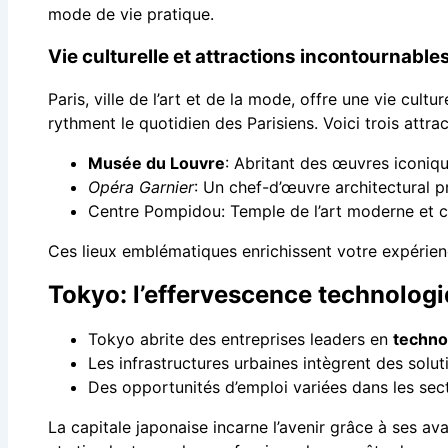
mode de vie pratique.
Vie culturelle et attractions incontournable
Paris, ville de l’art et de la mode, offre une vie cul
rythment le quotidien des Parisiens. Voici trois attra
Musée du Louvre
: Abritant des œuvres iconi
Opéra Garnier
: Un chef-d’œuvre architectural 
Centre Pompidou: Temple de l’art moderne et 
Ces lieux emblématiques enrichissent votre expérience
Tokyo: l’effervescence technolog
Tokyo abrite des entreprises leaders en
techno
Les infrastructures urbaines intègrent des soluti
Des opportunités d’emploi variées dans les sec
La capitale japonaise incarne l’avenir grâce à ses av