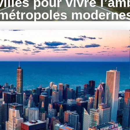
villes pour vivre l’a
métropoles moderne