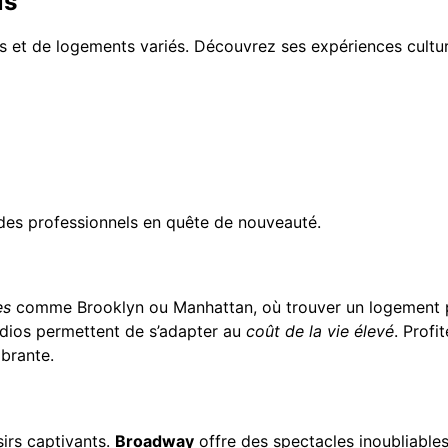
is
et de logements variés. Découvrez ses expériences culture
es professionnels en quête de nouveauté.
es
comme Brooklyn ou Manhattan, où trouver un logement p
tudios permettent de s’adapter au
coût de la vie élevé
. Profi
brante.
sirs captivants.
Broadway
offre des spectacles inoubliable