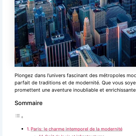
Plongez dans l’univers fascinant des métropoles mode
parfait de traditions et de modernité. Que vous soye
promettent une aventure inoubliable et enrichissante
Sommaire
Paris: le charme intemporel de la modernité