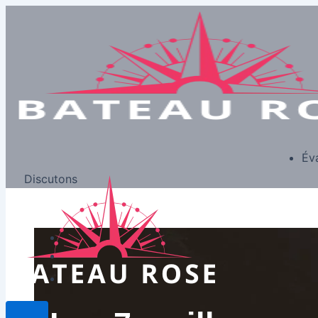
Év
Discutons