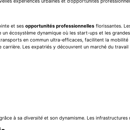
velles expériences urbaines et d’opportunités professionnel
s
ointe et ses
opportunités professionnelles
florissantes. Le
re un écosystème dynamique où les start-ups et les grandes 
ransports en commun ultra-efficaces, facilitent la mobilité
de carrière. Les expatriés y découvrent un marché du travail 
 grâce à sa
diversité
et son dynamisme. Les infrastructures m