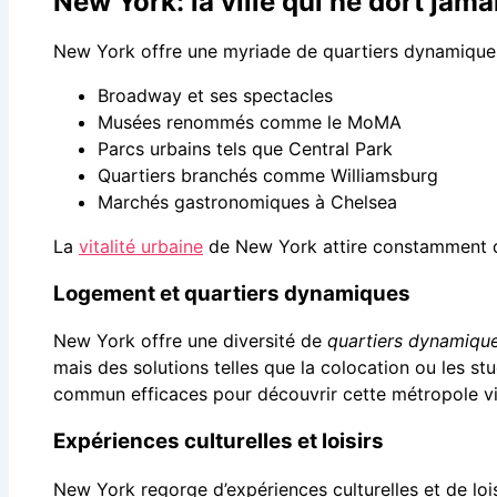
New York: la ville qui ne dort jama
New York offre une myriade de quartiers dynamiques 
Broadway et ses spectacles
Musées renommés comme le MoMA
Parcs urbains tels que Central Park
Quartiers branchés comme Williamsburg
Marchés gastronomiques à Chelsea
La
vitalité urbaine
de New York attire constamment d
Logement et quartiers dynamiques
New York offre une diversité de
quartiers dynamiqu
mais des solutions telles que la colocation ou les s
commun efficaces pour découvrir cette métropole vi
Expériences culturelles et loisirs
New York regorge d’expériences culturelles et de loi