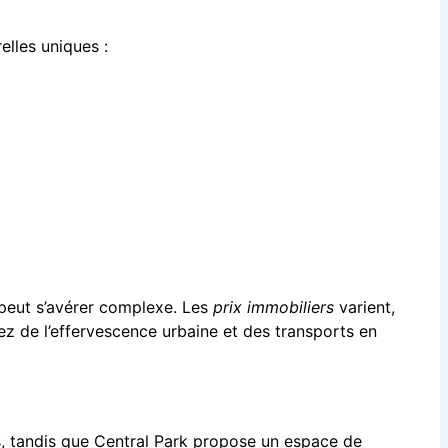
lles uniques :
eut s’avérer complexe. Les
prix immobiliers
varient,
tez de l’effervescence urbaine et des transports en
s, tandis que Central Park propose un espace de