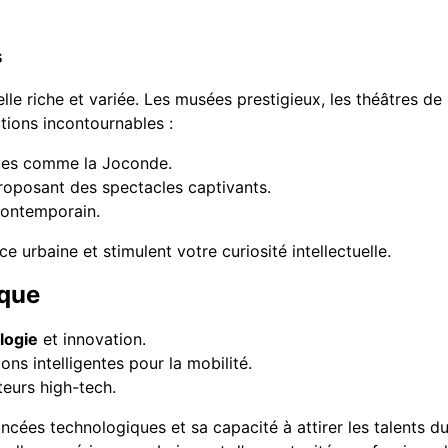
s
turelle riche et variée. Les musées prestigieux, les théâtre
ctions incontournables :
ques comme la Joconde.
proposant des spectacles captivants.
contemporain.
 urbaine et stimulent votre curiosité intellectuelle.
ique
logie
et innovation.
ons intelligentes pour la mobilité.
teurs high-tech.
ancées technologiques et sa capacité à attirer les talents 