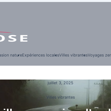
asion nature
Expériences locales
Villes vibrantes
Voyages ze
juillet 3, 2025
/
Villes vibrantes