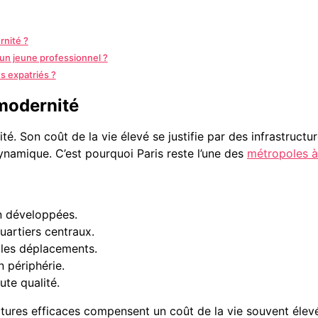
rnité ?
 un jeune professionnel ?
s expatriés ?
 modernité
é. Son coût de la vie élevé se justifie par des infrastructu
dynamique. C’est pourquoi Paris reste l’une des
métropoles à
en développées.
quartiers centraux.
 les déplacements.
 périphérie.
ute qualité.
uctures efficaces compensent un coût de la vie souvent élev