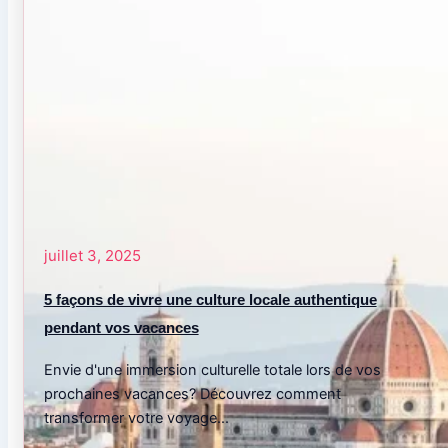
juillet 3, 2025
5 façons de vivre une culture locale authentique
pendant vos vacances
Envie d'une immersion culturelle totale lors de vos
prochaines vacances? Découvrez comment
transformer votre voyage...