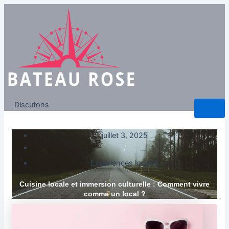
Discutons
juillet 3, 2025
/
Expériences locales
Cuisine locale et immersion culturelle : Comment vivre
comme un local ?