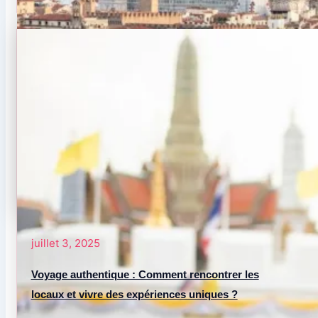
juillet 3, 2025
Voyage authentique : Comment rencontrer les
locaux et vivre des expériences uniques ?