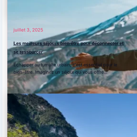
juillet 3, 2025
Les meilleurs séjours bien-être pour déconnecter et
se ressourcer
Échapper au tumulte urbain, c'est essentiel pour le
bien-être. Imaginez un séjour qui vous offre...