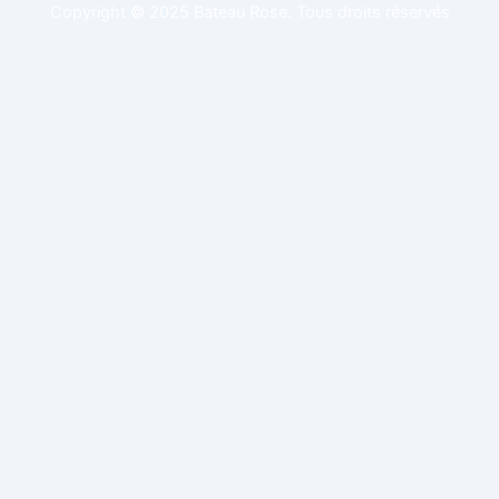
Copyright © 2025 Bateau Rose. Tous droits réservés