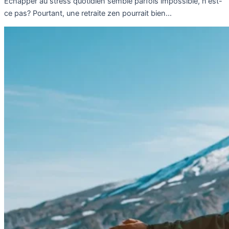
Échapper au stress quotidien semble parfois impossible, n'est-
ce pas? Pourtant, une retraite zen pourrait bien...