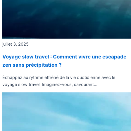
juillet 3, 2025
Voyage slow travel : Comment vivre une escapade
zen sans précipitation ?
Échappez au rythme effréné de la vie quotidienne avec le
voyage slow travel. Imaginez-vous, savourant...