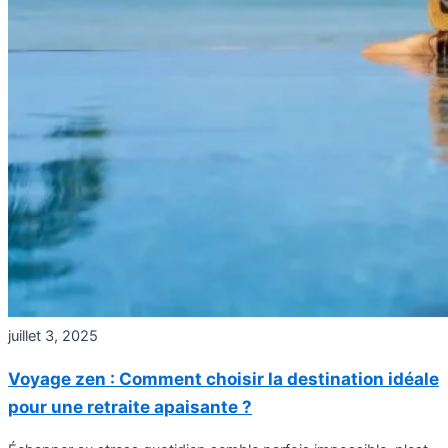
juillet 3, 2025
Voyage zen : Comment choisir la destination idéale
pour une retraite apaisante ?