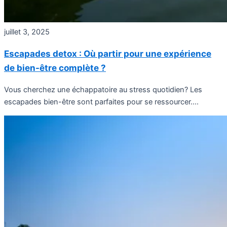
juillet 3, 2025
Escapades detox : Où partir pour une expérience
de bien-être complète ?
Vous cherchez une échappatoire au stress quotidien? Les
escapades bien-être sont parfaites pour se ressourcer....